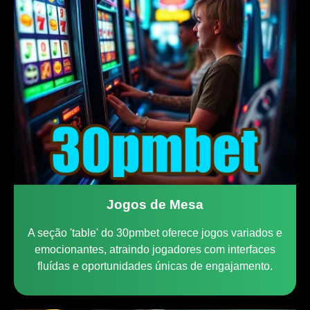
Jogos de Mesa
A seção 'table' do 30pmbet oferece jogos variados e
emocionantes, atraindo jogadores com interfaces
fluídas e oportunidades únicas de engajamento.