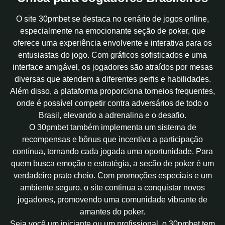
O site 30pmbet se destaca no cenário de jogos online,
especialmente na emocionante seção de poker, que
oferece uma experiência envolvente e interativa para os
entusiastas do jogo. Com gráficos sofisticados e uma
interface amigável, os jogadores são atraídos por mesas
diversas que atendem a diferentes perfis e habilidades.
Além disso, a plataforma proporciona torneios frequentes,
onde é possível competir contra adversários de todo o
Brasil, elevando a adrenalina e o desafio.
O 30pmbet também implementa um sistema de
recompensas e bônus que incentiva a participação
contínua, tornando cada jogada uma oportunidade. Para
quem busca emoção e estratégia, a secão de poker é um
verdadeiro prato cheio. Com promoções especiais e um
ambiente seguro, o site continua a conquistar novos
jogadores, promovendo uma comunidade vibrante de
amantes do poker.
Seja você um iniciante ou um profissional, o 30pmbet tem