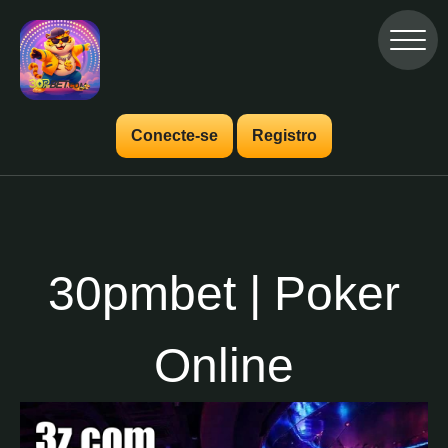
Conecte-se
Registro
30pmbet | Poker
Online