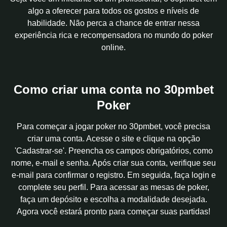
algo a oferecer para todos os gostos e níveis de
habilidade. Não perca a chance de entrar nessa
experiência rica e recompensadora no mundo do poker
online.
Como criar uma conta no 30pmbet
Poker
Para começar a jogar poker no 30pmbet, você precisa
criar uma conta. Acesse o site e clique na opção
'Cadastrar-se'. Preencha os campos obrigatórios, como
nome, e-mail e senha. Após criar sua conta, verifique seu
e-mail para confirmar o registro. Em seguida, faça login e
complete seu perfil. Para acessar as mesas de poker,
faça um depósito e escolha a modalidade desejada.
Agora você estará pronto para começar suas partidas!